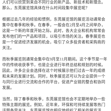
人们可以欣赏到来自不同行业的新产品、新技术和新理念。
那么，东莞展览馆具体在什么时间段集中展览呢？
根据过去几年的经验和惯例，东莞展览馆的展览活动通常会
集中在春季和秋季。在春季，一般会在2月至4月之间举办，
这是一个新的年度开始之际。此时，各大企业和机构常常会
发布他们的**产品和项目，以吸引市场的关注。春季展览也
是一个促进经济发展的机会，吸引了众多投资者和采购商的
关注。
而秋季展览则通常会集中在9月至11月期间。这个季节是一年
中的传统收获季节，也是企业进行年终总结和规划的时候。
因此，许多企业会选择在这个时候展示他们过去一年的成绩
和未来的发展计划。同时，秋季展览还可以为企业提供一个
与同行业进行交流和合作的平台，促进产业链的整合和协同
发展。
当然，除了春季和秋季，东莞展览馆也会不定期地举办一些
特殊主题的展览。例如，近年来，环保和可持续发展等热门
话题备受关注，东莞展览馆也相应地组织了相关的展览活