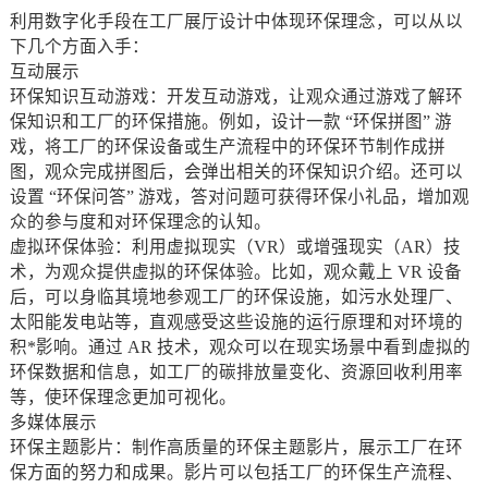
利用数字化手段在工厂展厅设计中体现环保理念，可以从以
下几个方面入手：
互动展示
环保知识互动游戏：开发互动游戏，让观众通过游戏了解环
保知识和工厂的环保措施。例如，设计一款 “环保拼图” 游
戏，将工厂的环保设备或生产流程中的环保环节制作成拼
图，观众完成拼图后，会弹出相关的环保知识介绍。还可以
设置 “环保问答” 游戏，答对问题可获得环保小礼品，增加观
众的参与度和对环保理念的认知。
虚拟环保体验：利用虚拟现实（VR）或增强现实（AR）技
术，为观众提供虚拟的环保体验。比如，观众戴上 VR 设备
后，可以身临其境地参观工厂的环保设施，如污水处理厂、
太阳能发电站等，直观感受这些设施的运行原理和对环境的
积*影响。通过 AR 技术，观众可以在现实场景中看到虚拟的
环保数据和信息，如工厂的碳排放量变化、资源回收利用率
等，使环保理念更加可视化。
多媒体展示
环保主题影片：制作高质量的环保主题影片，展示工厂在环
保方面的努力和成果。影片可以包括工厂的环保生产流程、