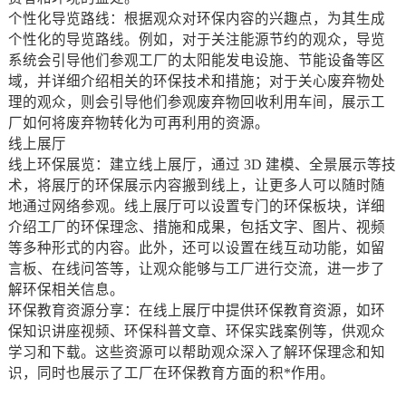
个性化导览路线：根据观众对环保内容的兴趣点，为其生成
个性化的导览路线。例如，对于关注能源节约的观众，导览
系统会引导他们参观工厂的太阳能发电设施、节能设备等区
域，并详细介绍相关的环保技术和措施；对于关心废弃物处
理的观众，则会引导他们参观废弃物回收利用车间，展示工
厂如何将废弃物转化为可再利用的资源。
线上展厅
线上环保展览：建立线上展厅，通过 3D 建模、全景展示等技
术，将展厅的环保展示内容搬到线上，让更多人可以随时随
地通过网络参观。线上展厅可以设置专门的环保板块，详细
介绍工厂的环保理念、措施和成果，包括文字、图片、视频
等多种形式的内容。此外，还可以设置在线互动功能，如留
言板、在线问答等，让观众能够与工厂进行交流，进一步了
解环保相关信息。
环保教育资源分享：在线上展厅中提供环保教育资源，如环
保知识讲座视频、环保科普文章、环保实践案例等，供观众
学习和下载。这些资源可以帮助观众深入了解环保理念和知
识，同时也展示了工厂在环保教育方面的积*作用。