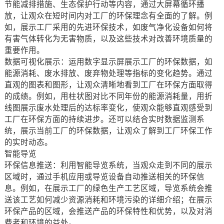
节能减排措施、生态保护行动等内容，通过大屏幕循环播
放，让观众在短时间内对工厂的环保理念有全面的了解。例
如，展示工厂采用的先进环保技术，如废气净化设备如何将
有害气体转化为无害物质，以及这些技术对改善环境质量的
重要作用。
数据可视化展示：运用数字显示屏展示工厂的环保数据，如
能源消耗、废水排放、废弃物处理等指标的变化趋势。通过
直观的图表和图形，让观众清晰地看到工厂在环保方面取得
的成绩。例如，用柱状图对比不同年份的能源消耗量，用折
线图展示废水处理后的达标率变化，使观众能够直观感受到
工厂在环保方面的持续进步。还可以结合实时数据监测系
统，展示当前工厂的环保数据，让观众了解到工厂环保工作
的实时动态。
智能导览
环保信息推送：利用智能导览系统，当观众走到不同的展示
区域时，通过手机应用或导览设备自动推送相关的环保信
息。例如，在展示工厂的绿色生产工艺区域，导览系统会推
送该工艺如何减少资源消耗和环境污染的详细介绍；在展示
环保产品的区域，会推送产品的环保特性和优势，以及对消
费者和环境的益处。