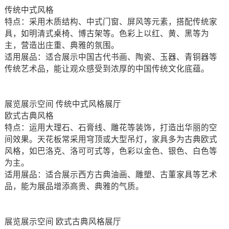
传统中式风格
特点：采用木质结构、中式门窗、屏风等元素，搭配传统家
具，如明清式桌椅、博古架等。色彩上以红、黄、黑等为
主，营造出庄重、典雅的氛围。
适用展品：适合展示中国古代书画、陶瓷、玉器、青铜器等
传统艺术品，能让观众感受到浓厚的中国传统文化底蕴。
展览展示空间 传统中式风格展厅
欧式古典风格
特点：运用大理石、石膏线、雕花等装饰，打造出华丽的空
间效果。天花板常采用穹顶或大型吊灯，家具多为古典欧式
风格，如巴洛克、洛可可式等，色彩以金色、银色、白色等
为主。
适用展品：适合展示西方古典油画、雕塑、古董家具等艺术
品，能为展品增添高贵、典雅的气质。
展览展示空间 欧式古典风格展厅