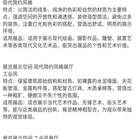
现代简约风格
特点：以简洁的线条、纯净的色彩和自然的材质为主要特
点，强调空间的开放性和通透感。装修造型简洁，避免过多
的装饰，注重灯光和色彩的搭配，营造出舒适、明亮的展示
环境。
适用展品：适用于展示现代绘画、摄影作品、雕塑、装置艺
术等各类现代文化艺术品，能突出展品的个性和艺术价值。
展览展示空间 现代简约风格展厅
工业风
特点：保留建筑原始结构和材质，如裸露的水泥墙面、天花
板管道、金属构件等，搭配复古灯具、木质桌椅等，营造出
一种粗犷、硬朗又不失个性的氛围。
适用展品：适合展示当代艺术作品、先锋艺术、街头艺术
等，能与这类展品的创新、叛逆精神相契合，为观众带来独
特的视觉体验。
展览展示空间 工业风展厅