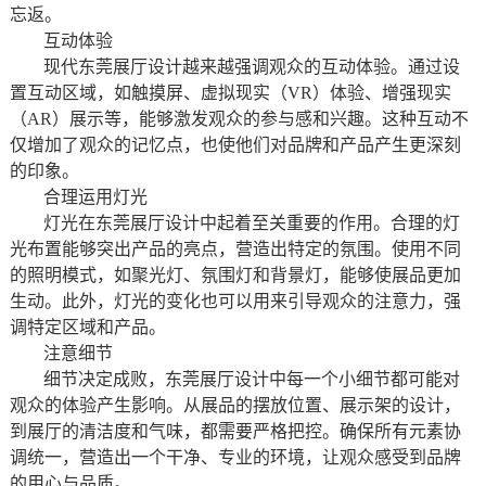
忘返。
互动体验
现代东莞展厅设计越来越强调观众的互动体验。通过设
置互动区域，如触摸屏、虚拟现实（VR）体验、增强现实
（AR）展示等，能够激发观众的参与感和兴趣。这种互动不
仅增加了观众的记忆点，也使他们对品牌和产品产生更深刻
的印象。
合理运用灯光
灯光在东莞展厅设计中起着至关重要的作用。合理的灯
光布置能够突出产品的亮点，营造出特定的氛围。使用不同
的照明模式，如聚光灯、氛围灯和背景灯，能够使展品更加
生动。此外，灯光的变化也可以用来引导观众的注意力，强
调特定区域和产品。
注意细节
细节决定成败，东莞展厅设计中每一个小细节都可能对
观众的体验产生影响。从展品的摆放位置、展示架的设计，
到展厅的清洁度和气味，都需要严格把控。确保所有元素协
调统一，营造出一个干净、专业的环境，让观众感受到品牌
的用心与品质。