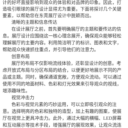
计的好坏直接影响到观众的体验和对品牌的印象。因此，打
造吸引眼球的展厅设计显得尤为重要。下面将探讨几个关键
要素，以帮助您在东莞展厅设计中脱颖而出。
清晰的主题和信息传达
在设计展厅之前，首先要明确展厅的主题和要传达的信
息。展厅设计应围绕这一核心理念展开，确保观众能够轻松
理解展厅的主要内容。利用简洁明了的标识、图表和文字，
帮助观众快速抓住重点，并引导他们的注意力。
创意布局
展厅的布局不仅影响流线体验，还彰显设计的创意。考
虑开放式布局与分区布局的结合，以便更好地展示不同的产
品或主题。同时，确保通道宽敞，方便观众流动。可以通过
使用不同的地面材料、色彩和灯光效果来引导观众的视线，
增添趣味性。
视觉冲击力
色彩与视觉元素的巧妙运用，可以立即吸引观众的注
意。选择明亮的色彩和独特的造型，加上有趣的图案，使展
厅在视觉上更具冲击力。此外，通过大幅的横幅、LED屏幕
和互动展示等技术手段，增强展厅的展现效果，让观众流连